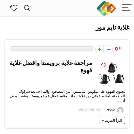
غلاية تايم مور
0
مراجعة غلاية برويستا وافضل غلاية
قهوة
تحتوي القهوة على مكونين اساسيين: البن المطحون والماء ف بعد شراؤك
للمطحنة المناسبة يأتي دور غلاية الماء المناسبة مثل غلاية برويستا . يعتقد البعض
أن ...
2023-02-25
mo7
اقرأ المزيد +