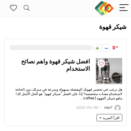
شيكر قهوة
0
افضل شيكر قهوة واهم نصائح
الاستخدام
هل ترغب في تحضير قهوتك المفضلة بسهولة وسرعة في منزلك دون الحاجة
لاستخدام معدات متخصصة؟ إذاً، فإن افضل "شيكر قهوة" هو الحل الأمثل لك!
ماهو شيكر القهوة | coffee ...
2023-04-05
mo7
اقرأ المزيد +