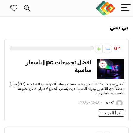
بي سي
0
افضل تجميعات pc | باسعار
مناسبة
أفضل تجميعات PC بأسعار مناسبةتعد تجميعات الحواسيب الشخصية (PC) خياراً
مفضلاً لدى اللاعبين وهواة التقنية، حيث يسعى الجميع لاختيار أفضل تجميعة
تناسب احتياجاتهم ...
2024-10-18
mo7
اقرأ المزيد +