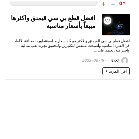
0
افضل قطع بي سي قيمنق واكثرها
مبيعاً بأسعار مناسبه
افضل قطع بي سي للقيمنق والاكثر مبيعًا بأسعار مناسبةتطورت صناعة الألعاب
في الفترة الماضية وأصبحت متنفس للكثيرين.ولتحقيق تجربة لعب مثالية
واحترافية، تعتمد على ...
2023-06-18
mo7
اقرأ المزيد +