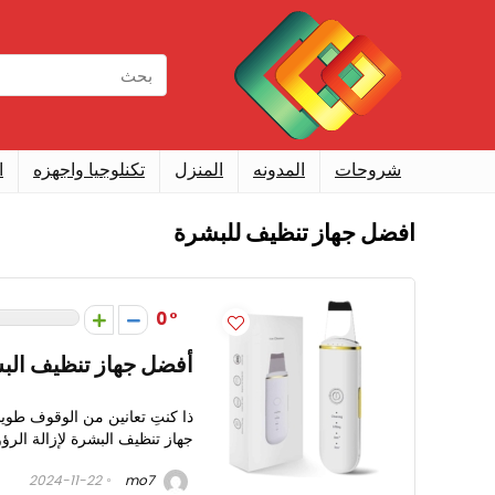
شروحات
المدونه
المنزل
تكنلوجيا واجهزه
ا
افضل جهاز تنظيف للبشرة
0
أفضل جهاز تنظيف البش
ذا كنتِ تعانين من الوقوف طوي
جهاز تنظيف البشرة لإزالة الر
2024-11-22
mo7