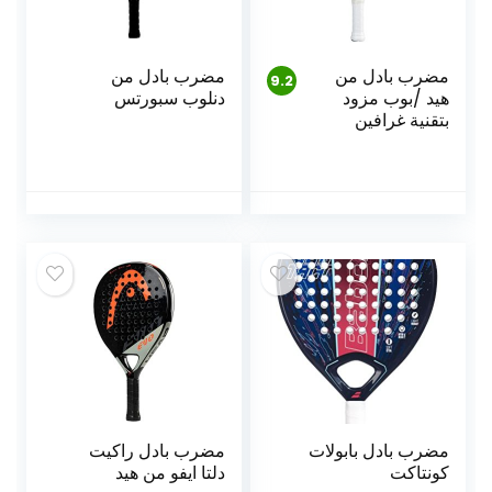
مضرب بادل من
مضرب بادل من
9.2
هيد /بوب مزود
دنلوب سبورتس
بتقنية غرافين
360
مضرب بادل بابولات
مضرب بادل راكيت
كونتاكت
دلتا ايفو من هيد