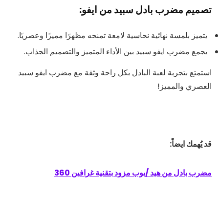
تصميم مضرب بادل سبيد من ايفو:
يتميز بلمسة نهائية نحاسية لامعة تمنحه مظهرًا مميزًا وعصريًا.
يجمع مضرب ايفو سبيد بين الأداء المتميز والتصميم الجذاب.
استمتع بتجربة لعبة البادل بكل راحة وثقة مع مضرب ايفو سبيد
العصري والمميز!
قد يُهمك ايضاً:
مضرب بادل من هيد /بوب مزود بتقنية غرافين 360