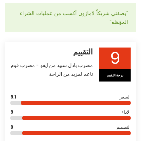
“بصفتي شريكاً لامازون أكسب من عمليات الشراء
المؤهله”
9
التقييم
مضرب بادل سبيد من ايفو - مضرب فوم
ناعم لمزيد من الراحة
درجة التقييم
السعر
9.1
الاداء
9
التصميم
9