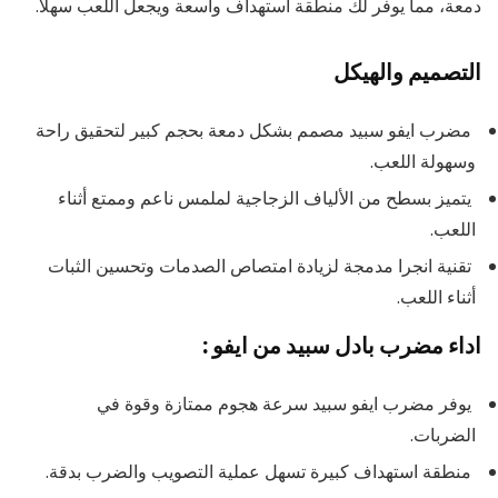
دمعة، مما يوفر لك منطقة استهداف واسعة ويجعل اللعب سهلاً.
التصميم والهيكل
مضرب ايفو سبيد مصمم بشكل دمعة بحجم كبير لتحقيق راحة
وسهولة اللعب.
يتميز بسطح من الألياف الزجاجية لملمس ناعم وممتع أثناء
اللعب.
تقنية انجرا مدمجة لزيادة امتصاص الصدمات وتحسين الثبات
أثناء اللعب.
اداء مضرب بادل سبيد من ايفو :
يوفر مضرب ايفو سبيد سرعة هجوم ممتازة وقوة في
الضربات.
منطقة استهداف كبيرة تسهل عملية التصويب والضرب بدقة.