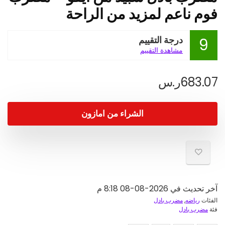
فوم ناعم لمزيد من الراحة
درجة التقييم
9
مشاهدة التقييم
683.07
ر.س
الشراء من امازون
آخر تحديث في 2026-08-08 8:18 م
الفئات
رياضه
,
مضرب بادل
فئة
مضرب بادل