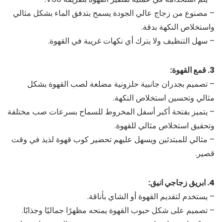
– مصنوع من زجاج عالي الجودة يسمح بتدفق الماء بشكل مثالي
واستخلاص النكهة بدقة.
– سهل التنظيف ولا يترك أي نكهات غريبة في القهوة.
3. قمع القهوة:
– تصميم بجدران جانبية حلزونية مضلعة لصب القهوة بشكل
مثالي وتحسين استخلاص النكهة.
– يتميز بفتحة أكبر أسفل المخروط للسماح بسرعات صب مختلفة
وتحقيق استخلاص مثالي للقهوة.
– مثالي للمبتدئين ويسهل عليهم تحضير كوب قهوة لذيذ في وقت
قصير.
4. ابريق زجاجي انيق:
– يستخدم لتقديم القهوة أو الشاي بأناقة.
– تصميم على شكل حبوب القهوة يمنحه مظهرًا جماليًا وجذابًا.