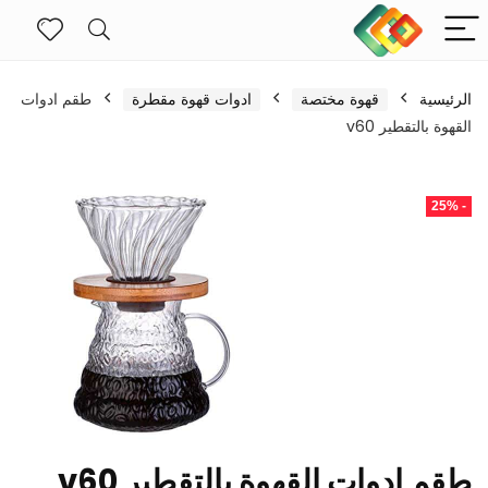
الرئيسية
قهوة مختصة
ادوات قهوة مقطرة
طقم ادوات
القهوة بالتقطير v60
- 25%
طقم ادوات القهوة بالتقطير v60