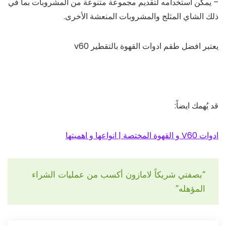
– يمكن استخدامه لتقديم مجموعة متنوعة من المشروبات بما في
ذلك الشاي المثلج والمشروبات المنعشة الأخرى.
يعتبر افضل طقم ادوات القهوة بالتقطير v60
قد يُهمك ايضاً:
ادوات V60 و القهوة المختصة | انواعها و اهميتها
“بصفتي شريكاً لامازون أكسب من عمليات الشراء
المؤهله”