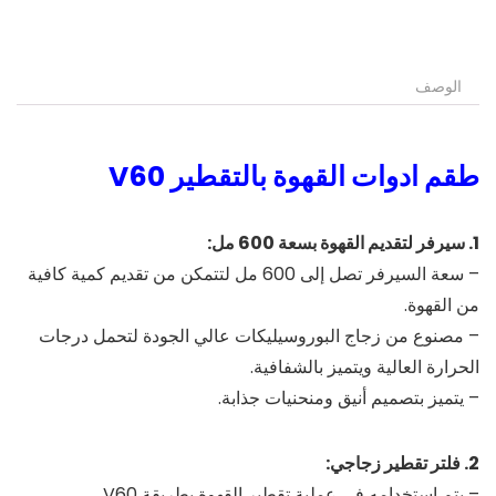
الوصف
طقم ادوات القهوة بالتقطير V60
1. سيرفر لتقديم القهوة بسعة 600 مل:
– سعة السيرفر تصل إلى 600 مل لتتمكن من تقديم كمية كافية
من القهوة.
– مصنوع من زجاج البوروسيليكات عالي الجودة لتحمل درجات
الحرارة العالية ويتميز بالشفافية.
– يتميز بتصميم أنيق ومنحنيات جذابة.
2. فلتر تقطير زجاجي:
– يتم استخدامه في عملية تقطير القهوة بطريقة V60.