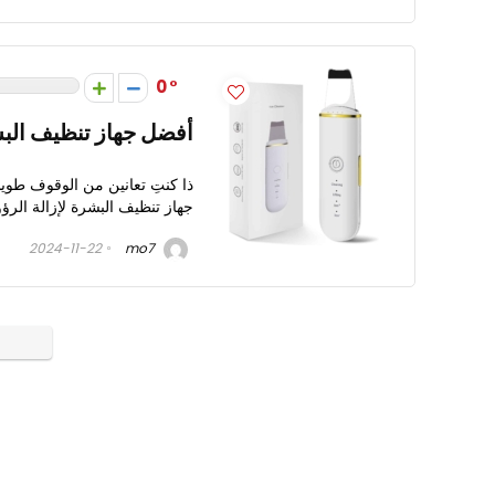
0
أفضل جهاز تنظيف البش
ذا كنتِ تعانين من الوقوف طوي
جهاز تنظيف البشرة لإزالة الر
2024-11-22
mo7