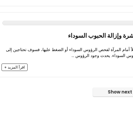
رة وإزالة الحبوب السوداء
لاً أمام المرآة لفحص الرؤوس السوداء أو الضغط عليها، فسوف تحتاجين إلى
ؤوس السوداء. يحدث وجود الرؤوس ...
اقرأ المزيد +
Show next