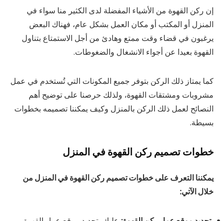
إن ركن القهوة من الأشياء المفضلة لدى الكثير منا سواء في
المنزل أو المكتب أو مكان العمل بشكل عام، فهناك البعض
يرغبون في قضاء وقت ممتع وهادئ من أجل الاستمتاع بتناول
القهوة بعيدا عن أجواء الانشغال والضغوطات.
كما يمتاز ذلك الركن بتوفر جميع المكونات التي تُستخدم في عمل
مشروبات ومشتقات القهوة، ولذلك حرصنا على توضيح أهم
النصائح لعمل ذلك الركن بالمنزل وكيف يمكننا تصميمه بخطوات
بسيطة.
خطوات تصميم ركن القهوة في المنزل
يمكننا التعرف على خطوات تصميم ركن القهوة في المنزل من
خلال الآتي:
تحديد موقع عمل ركن القهوة:
عليك بتحديد موقع عمل القهوة