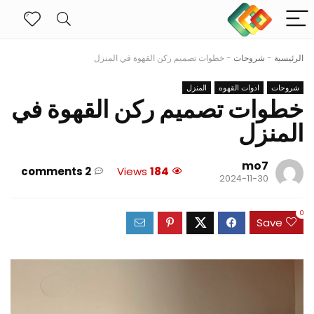
الرئيسية
-
شروحات
-
خطوات تصميم ركن القهوة في المنزل
شروحات
ادوات القهوه
المنزل
خطوات تصميم ركن القهوة في
المنزل
mo7
2 comments
Views
184
2024-11-30
0
Save