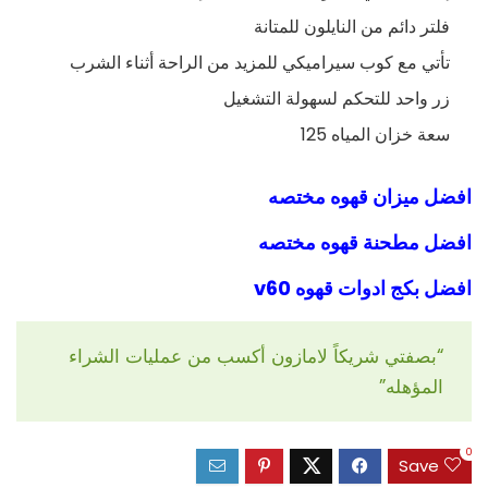
فلتر دائم من النايلون للمتانة
تأتي مع كوب سيراميكي للمزيد من الراحة أثناء الشرب
زر واحد للتحكم لسهولة التشغيل
سعة خزان المياه 125
افضل ميزان قهوه مختصه
افضل مطحنة قهوه مختصه
افضل بكج ادوات قهوه v60
“بصفتي شريكاً لامازون أكسب من عمليات الشراء
المؤهله”
0
Save