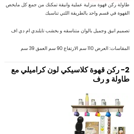
طاولة ركن قهوة منزلية عملية وانيقة تمكنك من جمع كل مايخص
القهوة في قسم واحد بالطريقة اللتي تناسبك
تصميم انيق وجميل بالوان متناسقه و بخشب تايلندي ام دي اف
المقاسات: العرض 110 سم الارتفاع 90 سم العمق 39 سم
2-
ركن قهوة كلاسيكي لون كراميلي مع
طاولة و رف