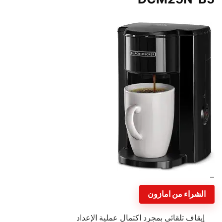
–
الشراء من امازون
إيقاف تلقائي بمجرد اكتمال عملية الإعداد