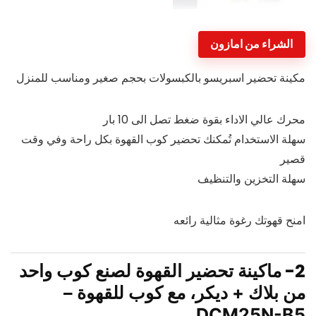
الشراء من امازون
مكينة تحضير اسبريسو بالكبسولات بحجم صغير ومناسب للمنزل
محرك عالي الاداء بقوة ضغط تصل الى 10 بار
سهلة الاستخدام تُمكنك تحضير كوب القهوة بكل راحة وفي وقت
قصير
سهلة التخزين والتنظيف
امنح قهوتك رغوة مثالية رائعه
2-
ماكينة تحضير القهوة لصنع كوب واحد
من بلاك + ديكر، مع كوب للقهوة –
DCM25N-B5