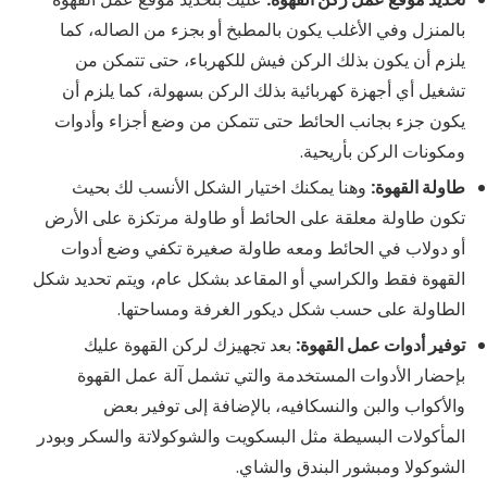
بالمنزل وفي الأغلب يكون بالمطبخ أو بجزء من الصاله، كما
يلزم أن يكون بذلك الركن فيش للكهرباء، حتى تتمكن من
تشغيل أي أجهزة كهربائية بذلك الركن بسهولة، كما يلزم أن
يكون جزء بجانب الحائط حتى تتمكن من وضع أجزاء وأدوات
ومكونات الركن بأريحية.
طاولة القهوة:
وهنا يمكنك اختيار الشكل الأنسب لك بحيث
تكون طاولة معلقة على الحائط أو طاولة مرتكزة على الأرض
أو دولاب في الحائط ومعه طاولة صغيرة تكفي وضع أدوات
القهوة فقط والكراسي أو المقاعد بشكل عام، ويتم تحديد شكل
الطاولة على حسب شكل ديكور الغرفة ومساحتها.
توفير أدوات عمل القهوة:
بعد تجهيزك لركن القهوة عليك
بإحضار الأدوات المستخدمة والتي تشمل آلة عمل القهوة
والأكواب والبن والنسكافيه، بالإضافة إلى توفير بعض
المأكولات البسيطة مثل البسكويت والشوكولاتة والسكر وبودر
الشوكولا ومبشور البندق والشاي.