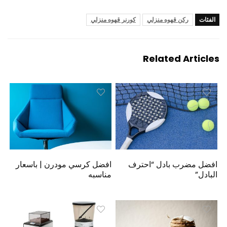
الفئات
ركن قهوه منزلي
كورنر قهوه منزلي
Related Articles
افضل مضرب بادل “احترف
افضل كرسي مودرن | باسعار
البادل”
مناسبه