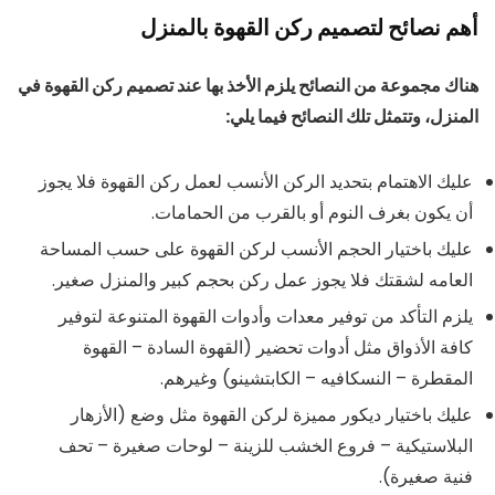
أهم نصائح لتصميم ركن القهوة بالمنزل
هناك مجموعة من النصائح يلزم الأخذ بها عند تصميم ركن القهوة في
المنزل، وتتمثل تلك النصائح فيما يلي:
عليك الاهتمام بتحديد الركن الأنسب لعمل ركن القهوة فلا يجوز
أن يكون بغرف النوم أو بالقرب من الحمامات.
عليك باختيار الحجم الأنسب لركن القهوة على حسب المساحة
العامه لشقتك فلا يجوز عمل ركن بحجم كبير والمنزل صغير.
يلزم التأكد من توفير معدات وأدوات القهوة المتنوعة لتوفير
كافة الأذواق مثل أدوات تحضير (القهوة السادة – القهوة
المقطرة – النسكافيه – الكابتشينو) وغيرهم.
عليك باختيار ديكور مميزة لركن القهوة مثل وضع (الأزهار
البلاستيكية – فروع الخشب للزينة – لوحات صغيرة – تحف
فنية صغيرة).