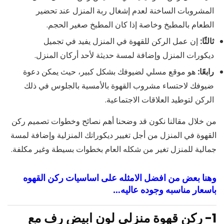
المشروبات الساخنة لعدم إشغال ربة المنزل عند تحضير
الطعام بالمطبخ وخاصة إذا كان المطبخ صغير الحجم.
ثالثًا:
إن عمل الركن للقهوة في المنزل يفيد في تجميل
ديكورات المنزل وإضافة لمسة حديثة لأحد أركان المنزل.
رابعًا:
هو موقع مسلي لضيوفك بشكل كبير، حيث يمكن دعوة
ضيوفك لاحتساء مشروب القهوة بالأمسية بالجلوس في ذلك
الركن لتوطيد العلاقات الاجتماعية.
من خلال مقالنا نكون قد وضحنا أهم نصائح وخطوات تصميم ركن
القهوة في المنزل من أجل تغيير ديكوراتك المنزلية وإضافة لمسة
جمالية للمنزل تغير من شكله العام بخطوات بسيطة وغير مكلفة.
وهنا بعض من افضل الامثله على اساسيات ركن القهوه
باسعار مناسبه وجوده عاليه…
1-
ركن قهوة منزلي لون ابيض رف مع