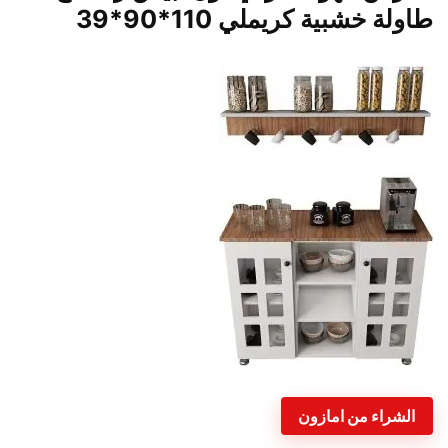
طاولة خشبية كريملي 110*90*39
الشراء من امازون