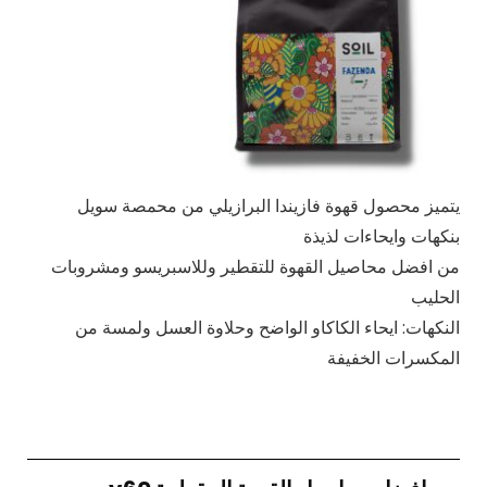
يتميز محصول قهوة فازيندا البرازيلي من محمصة سويل
بنكهات وايحاءات لذيذة
من افضل محاصيل القهوة للتقطير وللاسبريسو ومشروبات
الحليب
النكهات: ايحاء الكاكاو الواضح وحلاوة العسل ولمسة من
المكسرات الخفيفة