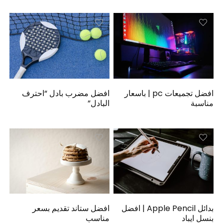
افضل تجميعات pc | باسعار
افضل مضرب بادل “احترف
مناسبة
البادل”
بدائل Apple Pencil | افضل
افضل ستاند تقديم بسعر
بنسل ايباد
مناسب