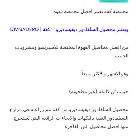
محمصة كفة تعتبر افضل محمصة قهوة
ويعتبر محصول السلفادور ديفيساديرو – كفة | DIVISADERO
من افضل محاصيل القهوة المختصة للاسبريسو ومشروبات
الحليب
وهو الاشهر والاكثر مبيعاً
حبوب بُن كاملة (غير مطحونة)
محصول السلفادور ديفيساديرو من كفة تتم زراعته في مزارع
السيلفادور الغنية بالنكهات والايحاءات الرائعه اللتي يُستخرج
منها افضل محاصيل البن الفاخرة