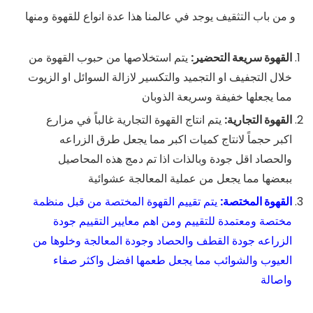
و من باب التثقيف يوجد في عالمنا هذا عدة انواع للقهوة ومنها
القهوة سريعة التحضير:
يتم استخلاصها من حبوب القهوة من
خلال التجفيف او التجميد والتكسير لازالة السوائل او الزيوت
مما يجعلها خفيفة وسريعة الذوبان
القهوة التجارية:
يتم انتاج القهوة التجارية غالباً في مزارع
اكبر حجماً لانتاج كميات اكبر مما يجعل طرق الزراعه
والحصاد اقل جودة وبالذات اذا تم دمج هذه المحاصيل
ببعضها مما يجعل من عملية المعالجة عشوائية
القهوة المختصة:
يتم تقييم القهوة المختصة من قبل منظمة
مختصة ومعتمدة للتقييم ومن اهم معايير التقييم جودة
الزراعه جودة القطف والحصاد وجودة المعالجة وخلوها من
العيوب والشوائب مما يجعل طعمها افضل واكثر صفاء
واصالة