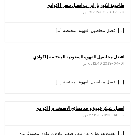
طاحونة انكور باراتزا ب افضل سعر | اكوادي
2023-03-29 at 3:50 ص
[…] افضل محاصيل القهوة المختصة […]
افضل محاصيل القهوة السعودية المختصة | اكوادي
2023-04-01 at 12:49 ص
[…] افضل محاصيل القهوة المختصة […]
افضل شيكر قهوة واهم نصائح الاستخدام | اكوادي
2023-04-05 at 1:58 ص
[…] القهوة هو عبارة عن وعاء صغير عادة ما يكون مصنوعًا من