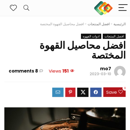
الرئيسية
-
افضل المنتجات
-
افضل محاصيل القهوة المختصة
افضل المنتجات
ادوات القهوه
افضل محاصيل القهوة
المختصة
mo7
8 comments
Views
151
2023-03-10
0
Save