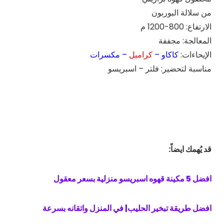
من سلالة البوربون
الارتفاع: 800-1200 م
المعالجة: مجففة
الإيحاءات:
كاكاو –
كراميل
– مكسرات
مناسبة لتحضير: فلتر – اسبريسو
قد يُهمك ايضاً:
افضل 5 مكينة قهوه اسبريسو منزلية بسعر معقول
افضل طريقة تبخير الحليب| في المنزل واتقانه بسرعة