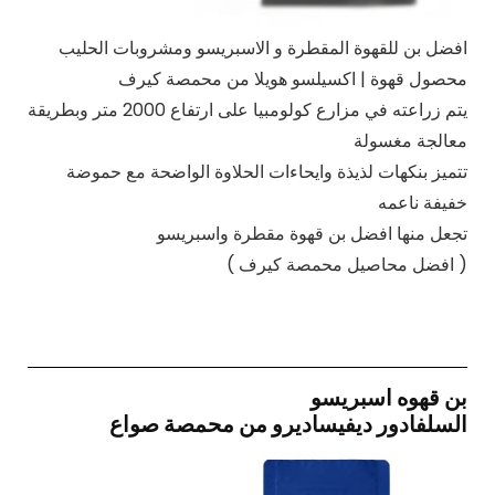
افضل بن للقهوة المقطرة و الاسبريسو ومشروبات الحليب
محصول قهوة | اكسيلسو هويلا من محمصة كيرف
يتم زراعته في مزارع كولومبيا على ارتفاع 2000 متر وبطريقة
معالجة مغسولة
تتميز بنكهات لذيذة وايحاءات الحلاوة الواضحة مع حموضة
خفيفة ناعمه
تجعل منها افضل بن قهوة مقطرة واسبريسو
( افضل محاصيل محمصة كيرف )
بن قهوه اسبريسو
السلفادور ديفيساديرو من محمصة صواع