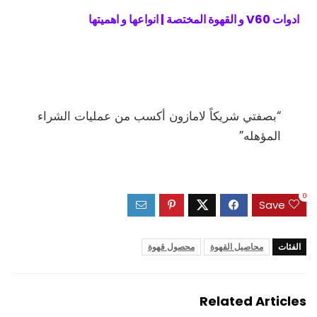
ادوات V60 و القهوة المختصة | انواعها و اهميتها
“بصفتي
شريكاً
لامازون
أكسب
من
عمليات
الشراء
المؤهله”
0
Save
الفئات
محاصيل القهوة
محصول قهوة
Related Articles