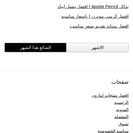
بدائل Apple Pencil | افضل بنسل ايباد
افضل كرسي مودرن | باسعار مناسبه
افضل ستاند تقديم بسعر مناسب
الاشهر
الشائع هذا الشهر
صفحات
افضل منتجات امازون
الرئيسيه
المدونه
المفضله
تسوق
سياسة الخصوصية