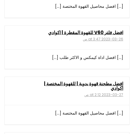
[…] افضل محاصيل القهوة المختصة […]
افضل فلتر V60 للقهوة المقطرة | اكوادي
2023-03-26 at 3:47 ص
[…] افضل اداة كيمكس و الاكثر طلب […]
افضل مطحنة قهوة يدوية | للقهوة المختصة |
اكوادي
2023-03-27 at 2:12 ص
[…] افضل محاصيل القهوة المختصة […]