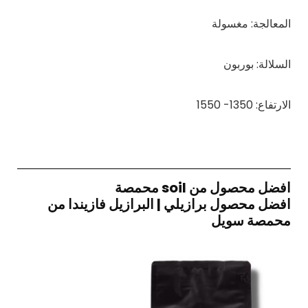
المعالجة: مغسولة
السلالة: بوربون
الارتفاع:
1350- 1550
افضل محصول من soil محمصة
افضل محصول برازيلي | البرازيل فازيندا من
محمصة سويل